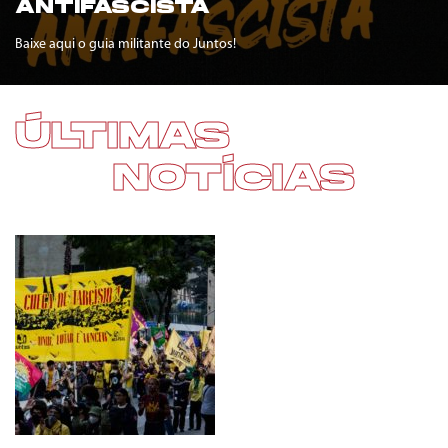
ANTIFASCISTA
Baixe aqui o guia militante do Juntos!
ÚLTIMAS
NOTÍCIAS