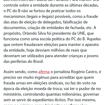
controle sobre a entidade durante as últimas décadas,
o PC do B não se furtou de praticar todos os
mecanismos (legais e ilegais) possíveis, como a fraude
das atas de eleição de delegados, falsificação de
documentos, criação de entidades de fachada, etc. A
propósito, Orlando Silva foi presidente da UNE, que
funciona como uma escola política do PC do B. Aqueles
que ontem fraudavam eleições para manter o aparato
da entidade, hoje desviam milhões de reais que
deveriam ser utilizados para atender crianças e jovens
das periferias do Brasil.
Assim sendo, como
afirma
o jornalista Rogério Castro, é
preciso ser muito ingênuo para acreditar que quem
frauda urnas em eleições sindicais, ou faz do voto na
época da eleição moeda de troca, vai ter o pudor de no
ministério, controlando quantias milionárias, governar
sem se servir de expedientes ilícitos. Por isso mesmo,