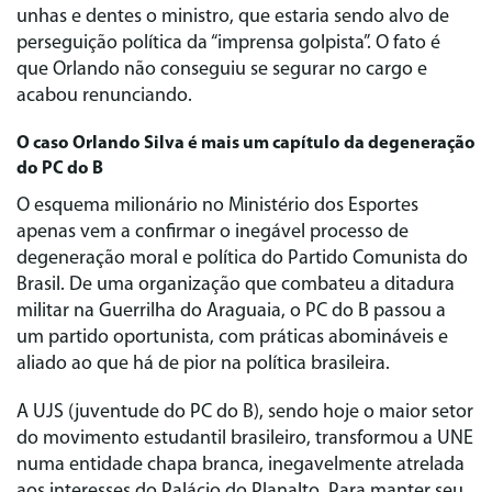
unhas e dentes o ministro, que estaria sendo alvo de
perseguição política da “imprensa golpista”. O fato é
que Orlando não conseguiu se segurar no cargo e
acabou renunciando.
O caso Orlando Silva é mais um capítulo da degeneração
do PC do B
O esquema milionário no Ministério dos Esportes
apenas vem a confirmar o inegável processo de
degeneração moral e política do Partido Comunista do
Brasil. De uma organização que combateu a ditadura
militar na Guerrilha do Araguaia, o PC do B passou a
um partido oportunista, com práticas abomináveis e
aliado ao que há de pior na política brasileira.
A UJS (juventude do PC do B), sendo hoje o maior setor
do movimento estudantil brasileiro, transformou a UNE
numa entidade chapa branca, inegavelmente atrelada
aos interesses do Palácio do Planalto. Para manter seu