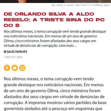
aldo_rebelo_e_orlando_silva27102011111333Maceio_Agora
DE ORLANDO SILVA A ALDO
REBELO: A TRISTE SINA DO PC
DO B
Nos últimos meses, o tema corrupção vem tendo grande destaque
nos noticiários nacionais. Em menos de um ano de governo
Dilma, cinco ministros foram afastados dos seus cargos em
virtude de denúncias de corrupção. Leia mais…
IB SALES TAPAJÓS
1 NOV 2011, 00:45
Nos últimos meses, o tema
corrupção
vem tendo
grande destaque nos noticiários nacionais. Em menos
de um ano de governo Dilma, cinco ministros foram
afastados dos seus cargos em virtude de denúncias de
corrupção. A imprensa mostrou vários partidos da base
governista atolados até o pescoço em esquemas que