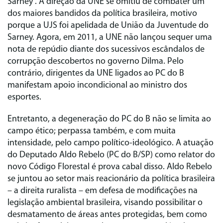
Sarney”. A direção da UNE se omitiu de combater um
dos maiores bandidos da política brasileira, motivo
porque a UJS foi apelidada de União da Juventude do
Sarney. Agora, em 2011, a UNE não lançou sequer uma
nota de repúdio diante dos sucessivos escândalos de
corrupção descobertos no governo Dilma. Pelo
contrário, dirigentes da UNE ligados ao PC do B
manifestam apoio incondicional ao ministro dos
esportes.
Entretanto, a degeneração do PC do B não se limita ao
campo ético; perpassa também, e com muita
intensidade, pelo campo político-ideológico. A atuação
do Deputado Aldo Rebelo (PC do B/SP) como relator do
novo Código Florestal é prova cabal disso. Aldo Rebelo
se juntou ao setor mais reacionário da política brasileira
– a direita ruralista – em defesa de modificações na
legislação ambiental brasileira, visando possibilitar o
desmatamento de áreas antes protegidas, bem como