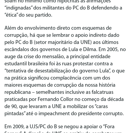
soam no mínimo como hipócritas as afirmações
“indignadas” dos militantes do PC do B defendendo a
“ética” do seu partido.
Além do envolvimento direto com esquemas de
corrupção, há que se lembrar o apoio indireto dado
pelo PC do B (setor majoritário da UNE) aos últimos
escândalos dos governos de Lula e Dilma. Em 2005, no
auge da crise do mensalão, a principal entidade
estudantil brasileira foi às ruas protestar contra a
“tentativa de desestabilização do governo Lula”, o que
na prática significou complacência com um dos
maiores esquemas de corrupção da nossa história
republicana – semelhantes inclusive as falcatruas
praticadas por Fernando Collor no começo da década
de 90, que levaram a UNE a mobilizar os “caras
pintadas” até o impeachment do presidente corrupto.
Em 2009, a UJS/PC do B se negou a apoiar o “Fora