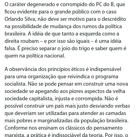
O caráter degenerado e corrompido do PC do B, que
ficou evidente para o grande público com o caso
Orlando Silva, não deve ser motivo para o descrédito
na possibilidade de mudança dos rumos da política
brasileira. A idéia de que tanto a esquerda como a
direita roubam – e por isso são iguais – é uma idéia
falsa. É preciso separar o joio do trigo e saber quem é
quem na política nacional.
A observância dos princípios éticos é indispensável
para uma organização que reivindica o programa
socialista. Não se pode pensar em construir uma nova
sociedade se apegando aos piores aspectos da velha
sociedade capitalista, injusta e corrompida. Não é
possível construir um país mais justo desviando verbas
que deveriam ser utilizadas para atender as camadas
mais pobres e marginalizadas da população brasileira.
Conforme nos ensinam os clássicos do pensamento
marxista, a prática é indissociável da teoria. Por isso, o