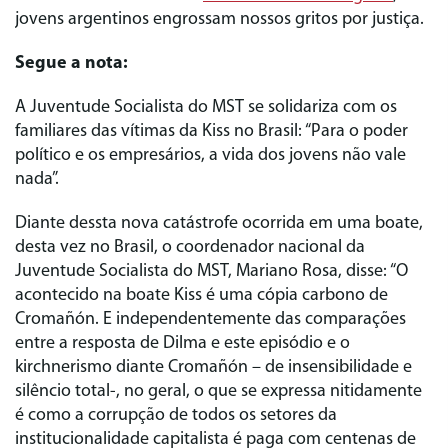
jovens argentinos engrossam nossos gritos por justiça.
Segue a nota:
A Juventude Socialista do MST se solidariza com os
familiares das vítimas da Kiss no Brasil: “Para o poder
político e os empresários, a vida dos jovens não vale
nada”.
Diante dessta nova catástrofe ocorrida em uma boate,
desta vez no Brasil, o coordenador nacional da
Juventude Socialista do MST, Mariano Rosa, disse: “O
acontecido na boate Kiss é uma cópia carbono de
Cromañón. E independentemente das comparações
entre a resposta de Dilma e este episódio e o
kirchnerismo diante Cromañón – de insensibilidade e
silêncio total-, no geral, o que se expressa nitidamente
é como a corrupção de todos os setores da
institucionalidade capitalista é paga com centenas de