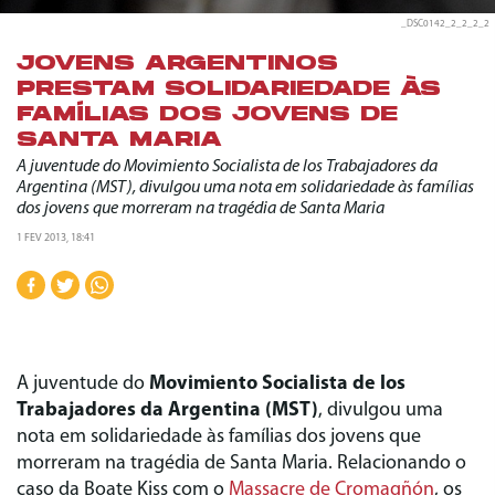
_DSC0142_2_2_2_2
JOVENS ARGENTINOS
PRESTAM SOLIDARIEDADE ÀS
FAMÍLIAS DOS JOVENS DE
SANTA MARIA
A juventude do Movimiento Socialista de los Trabajadores da
Argentina (MST), divulgou uma nota em solidariedade às famílias
dos jovens que morreram na tragédia de Santa Maria
1 FEV 2013, 18:41
A juventude do
Movimiento Socialista de los
Trabajadores da Argentina (MST)
, divulgou uma
nota em solidariedade às famílias dos jovens que
morreram na tragédia de Santa Maria. Relacionando o
caso da Boate Kiss com o
Massacre de Cromagñón
, os