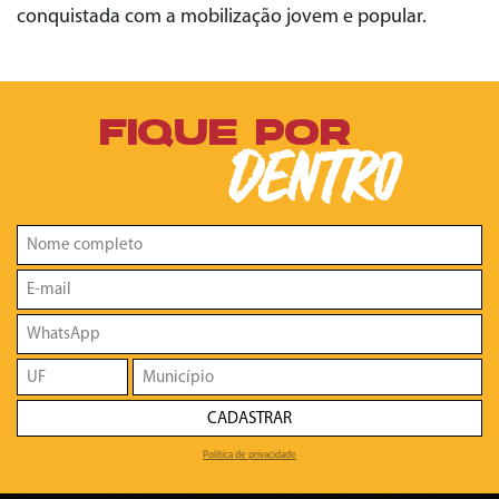
conquistada com a mobilização jovem e popular.
FIQUE POR
DENTRO
CADASTRAR
Política de privacidade