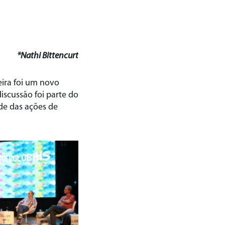
*Nathi Bittencurt
feira foi um novo
scussão foi parte do
ade das ações de