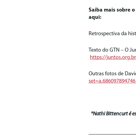
Saiba mais sobre 
aqui:
Retrospectiva da hi
Texto do GTN – O Jun
https://juntos.org.
Outras fotos de Dav
set=a.68609789474
*Nathi Bittencurt é 