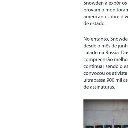
Snowden à expôr os
provam o monitoram
americano sobre dive
de estado.
No entanto, Snowden
desde o mês de junh
calado na Rússia. Da
compreensão melhor 
continuar sendo o es
convocou os ativista
ultrapassa 900 mil a
de assinaturas.