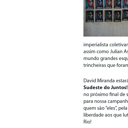
imperialista coletiv
assim como Julian A
mundo grandes esque
trincheiras que fora
David Miranda estar
Sudeste do Juntos!
no próximo final de
para nossa campanha
quem são “eles”, pela
liberdade aos que lu
Rio!