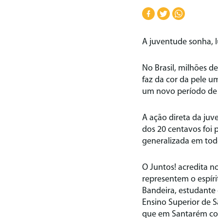
A juventude sonha, l
No Brasil, milhões 
faz da cor da pele u
um novo período de 
A ação direta da juv
dos 20 centavos foi p
generalizada em todo
O Juntos! acredita n
representem o espíri
Bandeira, estudante
Ensino Superior de S
que em Santarém con