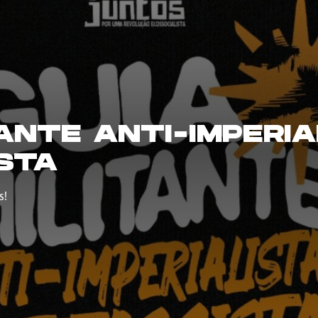
TANTE ANTI-IMPERIA
STA
s!