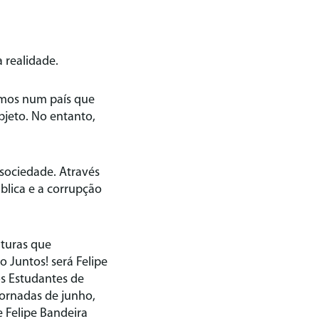
 realidade.
emos num país que
bjeto. No entanto,
 sociedade. Através
ública e a corrupção
aturas que
 Juntos! será Felipe
s Estudantes de
jornadas de junho,
 Felipe Bandeira