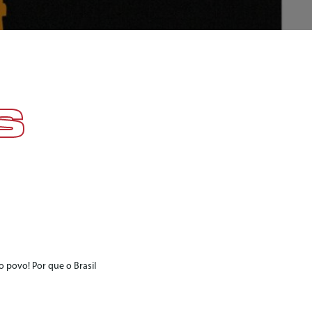
S
 povo! Por que o Brasil