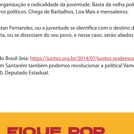
organização e radicalidade da juventude. Basta da velha pol
os políticos. Chega de Barbalhos, Lira Mais e mensaleiros.
tan Fernandes, ou a juventude se identifica com o destino 
a, ou se dissociam do seu povo, e nesse caso, serão aliado
 Brasil (leia:
https://juntos.org.br/2014/07/juntos-podemos
 em Santarém também podemos revolucionar a política! Vam
00, Deputado Estadual.
FIQUE POR