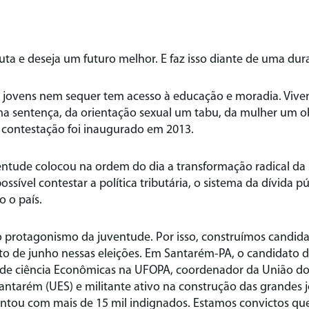
uta e deseja um futuro melhor. E faz isso diante de uma dura
de jovens nem sequer tem acesso à educação e moradia. Viv
ma sentença, da orientação sexual um tabu, da mulher um o
contestação foi inaugurado em 2013.
entude colocou na ordem do dia a transformação radical da
ossível contestar a política tributária, o sistema da dívida p
 o país.
o protagonismo da juventude. Por isso, construímos candid
to de junho nessas eleições. Em Santarém-PA, o candidato do
 de ciência Econômicas na UFOPA, coordenador da União do
antarém (UES) e militante ativo na construção das grandes 
tou com mais de 15 mil indignados. Estamos convictos que