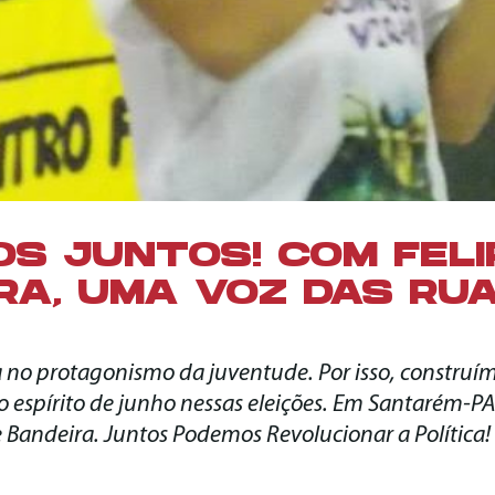
S JUNTOS! COM FELI
RA, UMA VOZ DAS RU
a no protagonismo da juventude. Por isso, construí
 espírito de junho nessas eleições. Em Santarém-PA
pe Bandeira. Juntos Podemos Revolucionar a Política!