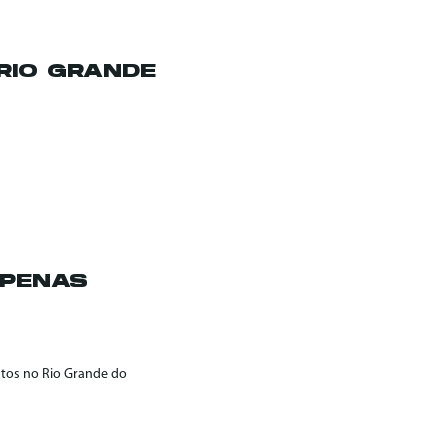
RIO GRANDE
APENAS
atos no Rio Grande do