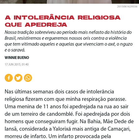
2015061629556
A INTOLERÂNCIA RELIGIOSA
QUE APEDREJA
Nossa tradição sobreviveu ao período mais nefasto da história do
Brasil, resistiremos e ergueremos nossos oris contra a violência
que tem vitimado aqueles e aquelas que vivenciam o axé, o nguzo
e o saravá.
WINNIE BUENO
17 JUN 2015, 01:40
Nas últimas semanas dois casos de intolerância
religiosa fizeram com que minha respiração parasse.
Uma menina de 11 anos foi apedrejada na rua ao sair
de um terreiro de candomblé. Foi apedrejada por dois
homens que conseguiram fugir. Na Bahia, Mãe Dede de
Iansã, considerada a Yalorixá mais antiga de Camaçari,
morreu de infarto. Um infarto provocada pela