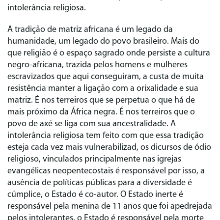
intolerância religiosa.
A tradição de matriz africana é um legado da
humanidade, um legado do povo brasileiro. Mais do
que religião é o espaço sagrado onde persiste a cultura
negro-africana, trazida pelos homens e mulheres
escravizados que aqui conseguiram, a custa de muita
resistência manter a ligação com a orixalidade e sua
matriz. É nos terreiros que se perpetua o que há de
mais próximo da África negra. É nos terreiros que o
povo de axé se liga com sua ancestralidade. A
intolerância religiosa tem feito com que essa tradição
esteja cada vez mais vulnerabilizad, os dicursos de ódio
religioso, vinculados principalmente nas igrejas
evangélicas neopentecostais é responsável por isso, a
ausência de políticas públicas para a diversidade é
cúmplice, o Estado é co-autor. O Estado inerte é
responsável pela menina de 11 anos que foi apedrejada
pelos intolerantes, o Estado é responsável pela morte