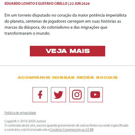
EDUARDO LOVATO
E
GUSTAVO CIRELLO
22 JUN 2026
Em um torneio disputado no coração da maior potência imperialista
do planeta, centenas de jogadores carregam em suas histórias as
marcas da diáspora, do colonialismo e das migrações que
transformaram o mundo.
VEJA MAIS
ACOMPANHE NOSSAS REDES SOCIAIS
Política de privacidade
Copyleft © 2010-2020 Juntos!
O conteúdo deste site, exceto quando proveniente de outras fontes ou onde especificado
o contrário, está licenciado sob a
Creative Commons by-sa 3.0 BR
.