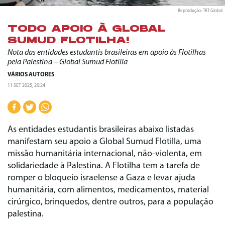
Reprodução: TRT Global
TODO APOIO À GLOBAL
SUMUD FLOTILHA!
Nota das entidades estudantis brasileiras em apoio às Flotilhas
pela Palestina – Global Sumud Flotilla
VÁRIOS AUTORES
11 SET 2025, 20:24
As entidades estudantis brasileiras abaixo listadas
manifestam seu apoio a Global Sumud Flotilla, uma
missão humanitária internacional, não-violenta, em
solidariedade à Palestina. A Flotilha tem a tarefa de
romper o bloqueio israelense a Gaza e levar ajuda
humanitária, com alimentos, medicamentos, material
cirúrgico, brinquedos, dentre outros, para a população
palestina.