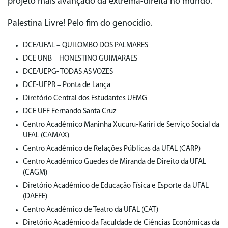
projeto mais avançado da extrema-direita no mundo.
Palestina Livre! Pelo fim do genocidio.
DCE/UFAL – QUILOMBO DOS PALMARES
DCE UNB – HONESTINO GUIMARAES
DCE/UEPG- TODAS AS VOZES
DCE-UFPR – Ponta de Lança
Diretório Central dos Estudantes UEMG
DCE UFF Fernando Santa Cruz
Centro Acadêmico Maninha Xucuru-Kariri de Serviço Social da
UFAL (CAMAX)
Centro Acadêmico de Relações Públicas da UFAL (CARP)
Centro Acadêmico Guedes de Miranda de Direito da UFAL
(CAGM)
Diretório Acadêmico de Educação Física e Esporte da UFAL
(DAEFE)
Centro Acadêmico de Teatro da UFAL (CAT)
Diretório Acadêmico da Faculdade de Ciências Econômicas da