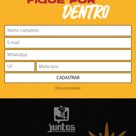
FIQUE POR
DENTRO
CADASTRAR
Política de privacidade