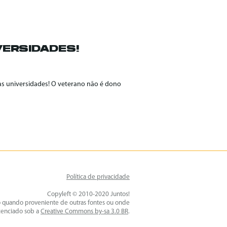
ERSIDADES!
nas universidades! O veterano não é dono
Política de privacidade
Copyleft © 2010-2020 Juntos!
o quando proveniente de outras fontes ou onde
icenciado sob a
Creative Commons by-sa 3.0 BR
.