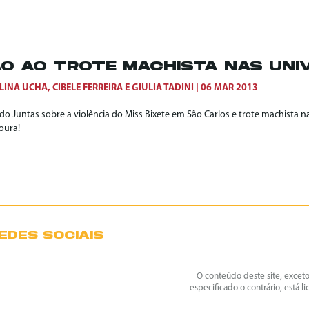
O AO TROTE MACHISTA NAS UNIV
LINA UCHA
,
CIBELE FERREIRA
E
GIULIA TADINI
06 MAR 2013
 do Juntas sobre a violência do Miss Bixete em São Carlos e trote machista 
oura!
EDES SOCIAIS
O conteúdo deste site, excet
especificado o contrário, está l