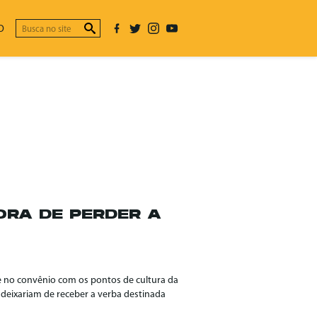
O
ORA DE PERDER A
te no convênio com os pontos de cultura da
io deixariam de receber a verba destinada