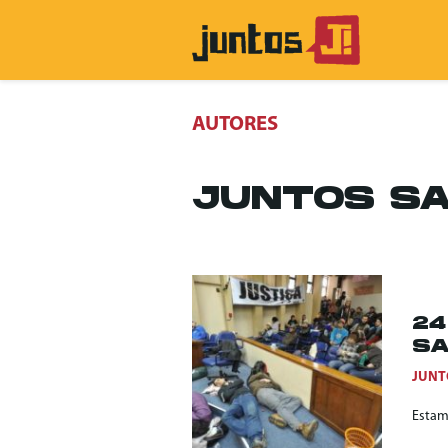
AUTORES
JUNTOS SA
24
SA
JUNT
Estam