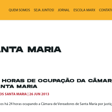
QUEM SOMOS
SEJA JUNTOS!
JORNAL
ESCOLA MARX
CONTAT
NTA MARIA
 HORAS DE OCUPAÇÃO DA CÂMAR
NTA MARIA
OS SANTA MARIA
26 JUN 2013
os há 24 horas ocupando a Câmara de Vereadores de Santa Maria por justiça 