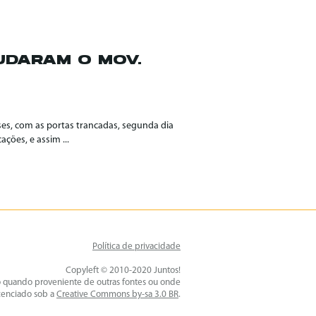
MUDARAM O MOV.
ses, com as portas trancadas, segunda dia
ções, e assim ...
Política de privacidade
Copyleft © 2010-2020 Juntos!
o quando proveniente de outras fontes ou onde
icenciado sob a
Creative Commons by-sa 3.0 BR
.