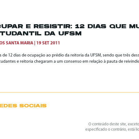
UPAR E RESISTIR: 12 DIAS QUE 
TUDANTIL DA UFSM
OS SANTA MARIA
19 SET 2011
s de 12 dias de ocupação ao prédio da reitoria da UFSM, sendo que três des
tudantes e reitoria chegaram a um consenso em relação à pauta de reivindica
EDES SOCIAIS
O conteúdo deste site, excet
especificado o contrário, está l