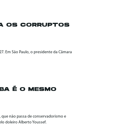
A OS CORRUPTOS
, 27. Em São Paulo, o presidente da Câmara
BA É O MESMO
e, que não passa de conservadorismo e
o doleiro Alberto Youssef.