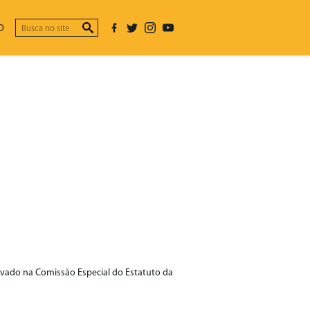
O
ovado na Comissão Especial do Estatuto da