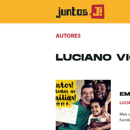
AUTORES
LUCIANO V
EM
LUCI
Mais 
Famíli