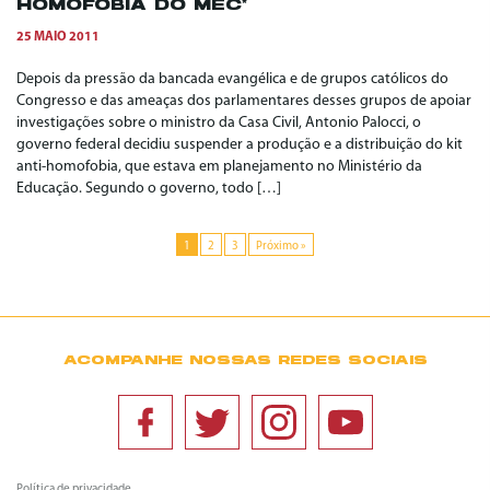
HOMOFOBIA DO MEC*
25 MAIO 2011
Depois da pressão da bancada evangélica e de grupos católicos do
Congresso e das ameaças dos parlamentares desses grupos de apoiar
investigações sobre o ministro da Casa Civil, Antonio Palocci, o
governo federal decidiu suspender a produção e a distribuição do kit
anti-homofobia, que estava em planejamento no Ministério da
Educação. Segundo o governo, todo […]
1
2
3
Próximo »
ACOMPANHE NOSSAS REDES SOCIAIS
Política de privacidade