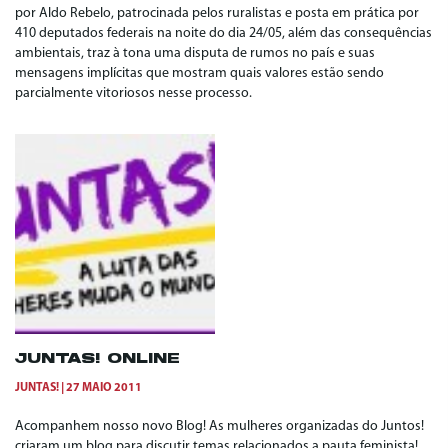
por Aldo Rebelo, patrocinada pelos ruralistas e posta em prática por
410 deputados federais na noite do dia 24/05, além das consequências
ambientais, traz à tona uma disputa de rumos no país e suas
mensagens implícitas que mostram quais valores estão sendo
parcialmente vitoriosos nesse processo.
JUNTAS! ONLINE
JUNTAS!
27 MAIO 2011
Acompanhem nosso novo Blog! As mulheres organizadas do Juntos!
criaram um blog para discutir temas relacionados a pauta feminista!