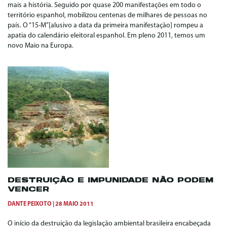
mais a história. Seguido por quase 200 manifestações em todo o
território espanhol, mobilizou centenas de milhares de pessoas no
país. O “15-M”[alusivo a data da primeira manifestação] rompeu a
apatia do calendário eleitoral espanhol. Em pleno 2011, temos um
novo Maio na Europa.
DESTRUIÇÃO E IMPUNIDADE NÃO PODEM
VENCER
DANTE PEIXOTO
28 MAIO 2011
O início da destruição da legislação ambiental brasileira encabeçada