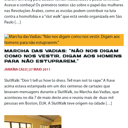
Acesse e conheça! Os primeiros textos são sobre o papel das mulheres
nas Revoluções Árabes, como as escolas podem contribuir na luta
contra a homofobia e a “slut walk” que está sendo organizada em São
Paulo […]
MARCHA DAS VADIAS: “NÃO NOS DIGAM
COMO NOS VESTIR. DIGAM AOS HOMENS
PARA NÃO ESTUPRAREM.”
JANAÍNA CALU
27 MAIO 2011
SlutWalk: “Don´t tell us how to dress. Tell man not to rape.” A frase
acima estava estampada em um dos centenas de cartazes que
levavam mensagens durante a SlutWalk, ou Marcha das Vadias, que
aconteceu no dia 7 de maio deste ano e reuniu mais de duas mil
pessoas em Boston, EUA. A SlutWalk teve origem na cidade […]