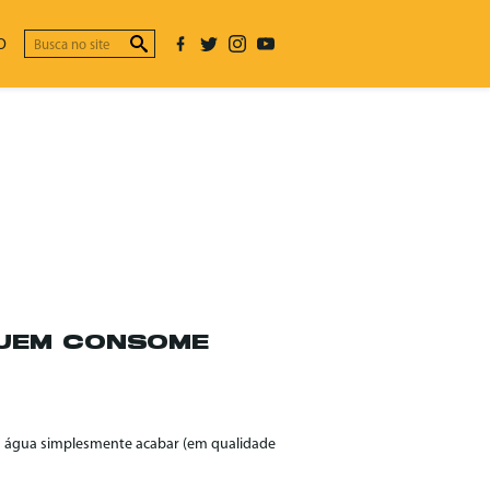
O
QUEM CONSOME
a água simplesmente acabar (em qualidade