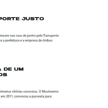
PORTE JUSTO
utaram nas ruas de junho pelo Transporte
re a prefeitura e a empresa de ônibus
A DE UM
OS
rimeiras vitórias concretas. O Movimento
, em 2011, convocou a passeata para