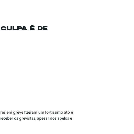
 CULPA É DE
ores em greve fizeram um fortíssimo ato e
receber os grevistas, apesar dos apelos e