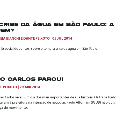
CRISE DA ÁGUA EM SÃO PAULO: A
EM?
EIA BIANCHI
E
DANTE PEIXOTO
05 JUL 2014
 Especial do Juntos! sobre o tema: a crise da água em São Paulo.
O CARLOS PAROU!
E PEIXOTO
29 ABR 2014
São Carlos viveu um dia dos mais importantes de sua história. Os trabalhad
igiram à prefeitura na intenção de negociar. Paulo Altomani (PSDB) não quis 
rça do movimento.