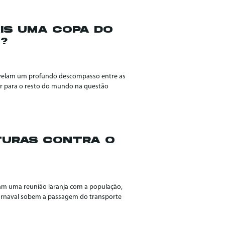
AIS UMA COPA DO
?
 revelam um profundo descompasso entre as
r para o resto do mundo na questão
TURAS CONTRA O
am uma reunião laranja com a população,
carnaval sobem a passagem do transporte