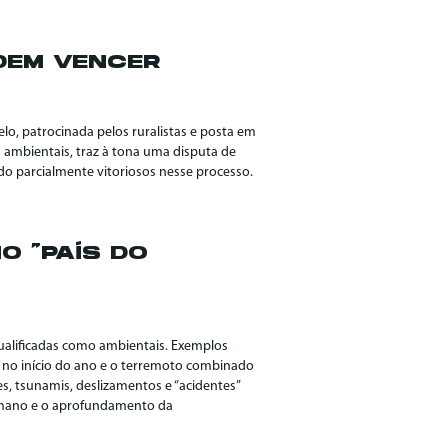
DEM VENCER
elo, patrocinada pelos ruralistas e posta em
s ambientais, traz à tona uma disputa de
o parcialmente vitoriosos nesse processo.
O “PAÍS DO
qualificadas como ambientais. Exemplos
ro no início do ano e o terremoto combinado
s, tsunamis, deslizamentos e “acidentes”
humano e o aprofundamento da