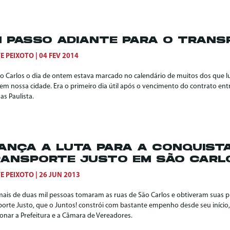
 PASSO ADIANTE PARA O TRANS
E PEIXOTO
04 FEV 2014
o Carlos o dia de ontem estava marcado no calendário de muitos dos que l
em nossa cidade. Era o primeiro dia útil após o vencimento do contrato ent
s Paulista.
ANÇA A LUTA PARA A CONQUIST
ANSPORTE JUSTO EM SÃO CARL
E PEIXOTO
26 JUN 2013
mais de duas mil pessoas tomaram as ruas de São Carlos e obtiveram suas p
porte Justo, que o Juntos! constrói com bastante empenho desde seu início
onar a Prefeitura e a Câmara de Vereadores.