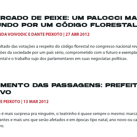
RCADO DE PEIXE: UM PALOCCI M
NDO POR UM CÓDIGO FLORESTAL
DA VOIVODIC
E
DANTE PEIXOTO
27 ABR 2012
ultado das votações a respeito do código florestal no congresso nacional
ões da sociedade por um país sério, comprometido com o futuro e exempla
ntal e o trabalho sujo dos parlamentares em suas negociatas políticas.
MENTO DAS PASSAGENS: PREFEI
OVO
E PEIXOTO
13 MAR 2012
o é mais surpresa pra ninguém, o teatrinho é quase sempre o mesmo: marc
antes e mais uns que serão afetados e em épocas tipo natal, ano novo ou 
vo.