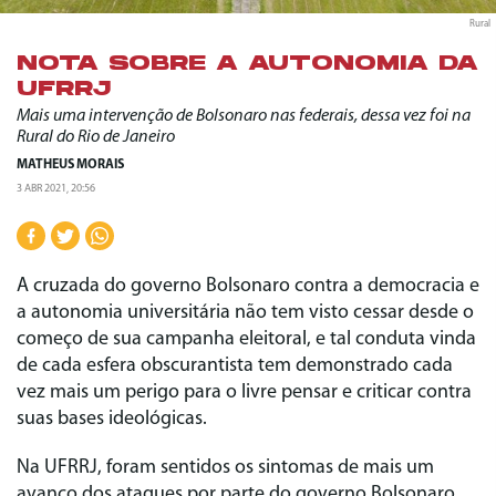
Rural
NOTA SOBRE A AUTONOMIA DA
UFRRJ
Mais uma intervenção de Bolsonaro nas federais, dessa vez foi na
Rural do Rio de Janeiro
MATHEUS MORAIS
3 ABR 2021, 20:56
A cruzada do governo Bolsonaro contra a democracia e
a autonomia universitária não tem visto cessar desde o
começo de sua campanha eleitoral, e tal conduta vinda
de cada esfera obscurantista tem demonstrado cada
vez mais um perigo para o livre pensar e criticar contra
suas bases ideológicas.
Na UFRRJ, foram sentidos os sintomas de mais um
avanço dos ataques por parte do governo Bolsonaro