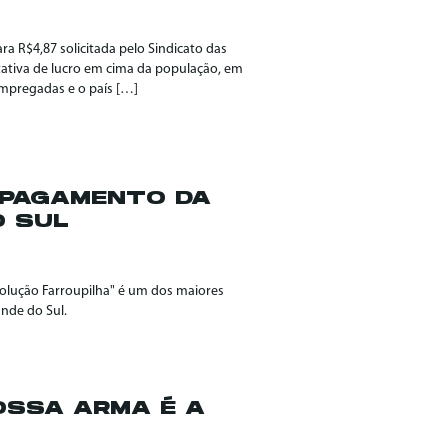
a R$4,87 solicitada pelo Sindicato das
ativa de lucro em cima da população, em
mpregadas e o país […]
 APAGAMENTO DA
O SUL
evolução Farroupilha" é um dos maiores
nde do Sul.
NOSSA ARMA É A