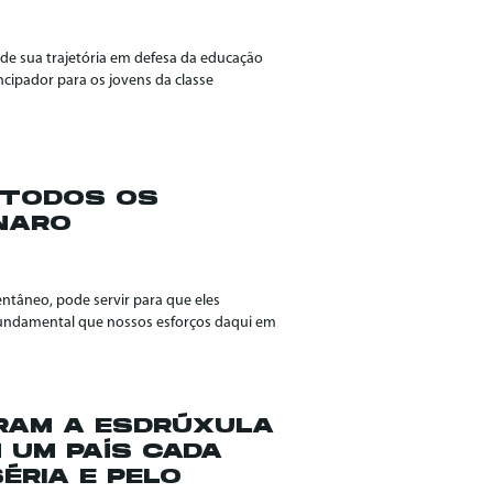
 de sua trajetória em defesa da educação
cipador para os jovens da classe
: TODOS OS
NARO
ntâneo, pode servir para que eles
 fundamental que nossos esforços daqui em
RAM A ESDRÚXULA
 UM PAÍS CADA
ÉRIA E PELO