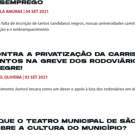
SEMPREGO
ILA AMORAS
04 SET 2021
 falta de inscrição de tantos candidatos negros, nossas universidades c
zação e o embranquecimento.
NTRA A PRIVATIZAÇÃO DA CARRI
NTOS NA GREVE DOS RODOVIÁRI
EGRE!
L OLIVEIRA
02 SET 2021
imento Juntos! encara como um dever o apoio à luta dos rodoviários em de
QUE O TEATRO MUNICIPAL DE SÃ
BRE A CULTURA DO MUNICÍPIO?