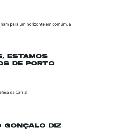
aminham para um horizonte em comum, a
S, ESTAMOS
OS DE PORTO
fesa da Carris!
O GONÇALO DIZ