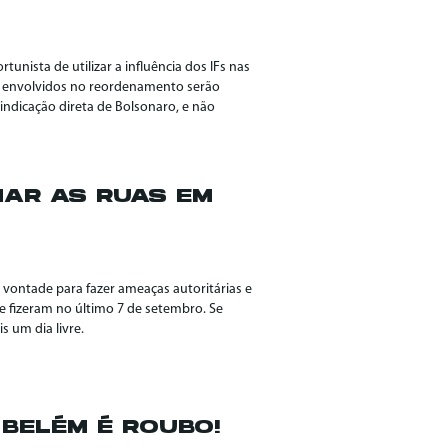
unista de utilizar a influência dos IFs nas
s envolvidos no reordenamento serão
indicação direta de Bolsonaro, e não
MAR AS RUAS EM
 vontade para fazer ameaças autoritárias e
e fizeram no último 7 de setembro. Se
 um dia livre.
 BELÉM É ROUBO!