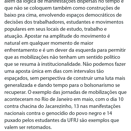
além da lógica de manifestações dispersas no tempo e
que não se coloquem também como construções de
baixo pra cima, envolvendo espaços democráticos de
decisões dos trabalhadores, estudantes e movimentos
populares em seus locais de estudo, trabalho e
atuação. Apostar na amplitude do movimento é
natural em qualquer momento de maior
enfrentamento e é um dever da esquerda para permitir
que as mobilizações não tenham um sentido político
que se resuma à institucionalidade. Não podemos fazer
uma aposta única em dias com intervalos tão
espaçados, sem perspectiva de construir uma luta mais
generalizada e dando tempo para o bolsonarismo se
recuperar. O exemplo das jornadas de mobilizações que
aconteceram no Rio de Janeiro em maio, com o dia 10
contra chacina do Jacarezinho, 13 nas manifestações
nacionais contra o genocídio do povo negro e 14
puxado pelos estudantes da UFRJ são exemplos que
valem ser retomados.