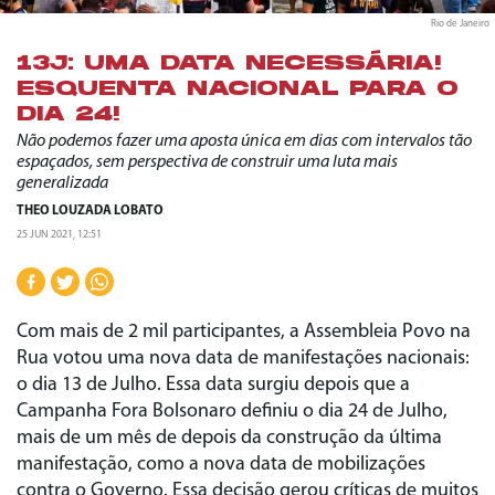
Rio de Janeiro
13J: UMA DATA NECESSÁRIA!
ESQUENTA NACIONAL PARA O
DIA 24!
Não podemos fazer uma aposta única em dias com intervalos tão
espaçados, sem perspectiva de construir uma luta mais
generalizada
THEO LOUZADA LOBATO
25 JUN 2021, 12:51
Com mais de 2 mil participantes, a Assembleia Povo na
Rua votou uma nova data de manifestações nacionais:
o dia 13 de Julho. Essa data surgiu depois que a
Campanha Fora Bolsonaro definiu o dia 24 de Julho,
mais de um mês de depois da construção da última
manifestação, como a nova data de mobilizações
contra o Governo. Essa decisão gerou críticas de muitos