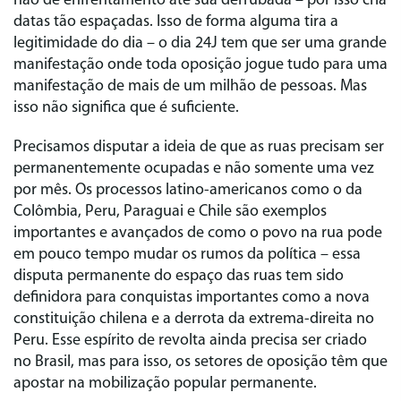
não de enfrentamento até sua derrubada – por isso cria
datas tão espaçadas. Isso de forma alguma tira a
legitimidade do dia – o dia 24J tem que ser uma grande
manifestação onde toda oposição jogue tudo para uma
manifestação de mais de um milhão de pessoas. Mas
isso não significa que é suficiente.
Precisamos disputar a ideia de que as ruas precisam ser
permanentemente ocupadas e não somente uma vez
por mês. Os processos latino-americanos como o da
Colômbia, Peru, Paraguai e Chile são exemplos
importantes e avançados de como o povo na rua pode
em pouco tempo mudar os rumos da política – essa
disputa permanente do espaço das ruas tem sido
definidora para conquistas importantes como a nova
constituição chilena e a derrota da extrema-direita no
Peru. Esse espírito de revolta ainda precisa ser criado
no Brasil, mas para isso, os setores de oposição têm que
apostar na mobilização popular permanente.