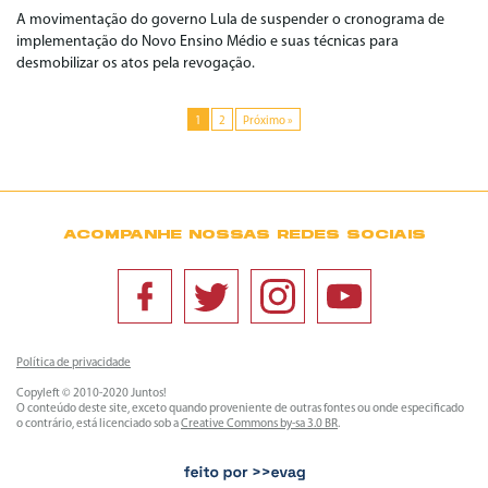
A movimentação do governo Lula de suspender o cronograma de
implementação do Novo Ensino Médio e suas técnicas para
desmobilizar os atos pela revogação.
1
2
Próximo »
ACOMPANHE NOSSAS REDES SOCIAIS
Política de privacidade
Copyleft © 2010-2020 Juntos!
O conteúdo deste site, exceto quando proveniente de outras fontes ou onde especificado
o contrário, está licenciado sob a
Creative Commons by-sa 3.0 BR
.