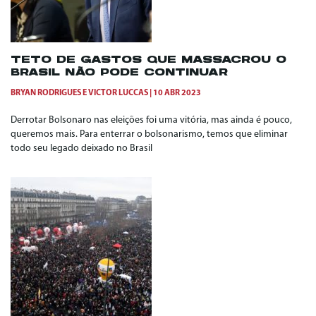
TETO DE GASTOS QUE MASSACROU O
BRASIL NÃO PODE CONTINUAR
BRYAN RODRIGUES
E
VICTOR LUCCAS
10 ABR 2023
Derrotar Bolsonaro nas eleições foi uma vitória, mas ainda é pouco,
queremos mais. Para enterrar o bolsonarismo, temos que eliminar
todo seu legado deixado no Brasil