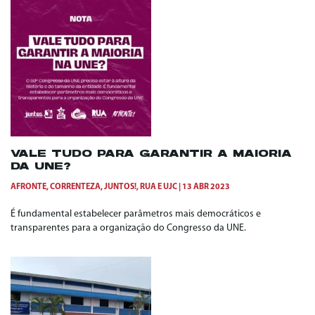
VALE TUDO PARA GARANTIR A MAIORIA
DA UNE?
AFRONTE
,
CORRENTEZA
,
JUNTOS!
,
RUA
E
UJC
13 ABR 2023
É fundamental estabelecer parâmetros mais democráticos e
transparentes para a organização do Congresso da UNE.