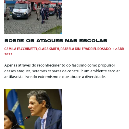
SOBRE OS ATAQUES NAS ESCOLAS
CAMILA FACCHINETTI
,
CLARA SMITH
,
RAFAELA DINI
E
YADRIEL ROSADO
12 ABR
2023
Apenas através do reconhecimento do fascismo como propulsor
desses ataques, seremos capazes de construir um ambiente escolar
antifascista livre do extremismo e que abrace a diversidade.