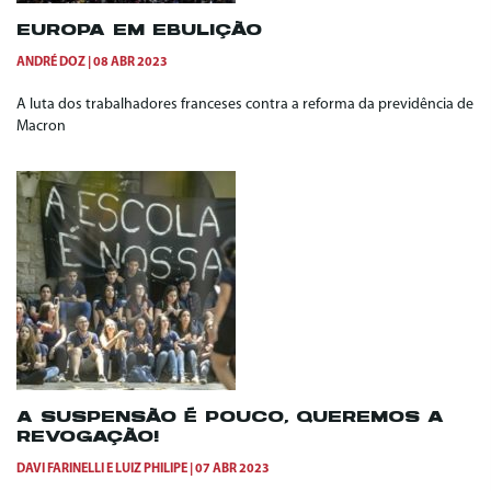
EUROPA EM EBULIÇÃO
ANDRÉ DOZ
08 ABR 2023
A luta dos trabalhadores franceses contra a reforma da previdência de
Macron
A SUSPENSÃO É POUCO, QUEREMOS A
REVOGAÇÃO!
DAVI FARINELLI
E
LUIZ PHILIPE
07 ABR 2023