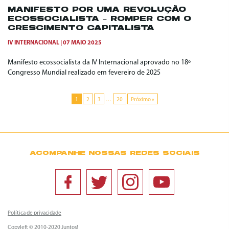
MANIFESTO POR UMA REVOLUÇÃO
ECOSSOCIALISTA – ROMPER COM O
CRESCIMENTO CAPITALISTA
IV INTERNACIONAL
07 MAIO 2025
Manifesto ecossocialista da IV Internacional aprovado no 18º
Congresso Mundial realizado em fevereiro de 2025
1
2
3
…
20
Próximo »
ACOMPANHE NOSSAS REDES SOCIAIS
Política de privacidade
Copyleft © 2010-2020 Juntos!