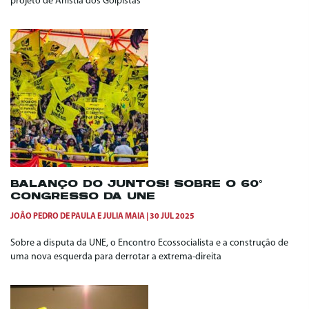
projeto de Anistia dos Golpistas
BALANÇO DO JUNTOS! SOBRE O 60°
CONGRESSO DA UNE
JOÃO PEDRO DE PAULA
E
JULIA MAIA
30 JUL 2025
Sobre a disputa da UNE, o Encontro Ecossocialista e a construção de
uma nova esquerda para derrotar a extrema-direita