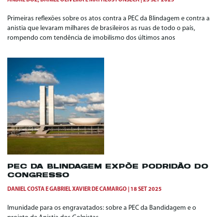
ANDRÉ DOZ
,
DANIEL OLIVEIRA
E
MATHEUS FONSECA
23 SET 2025
Primeiras reflexões sobre os atos contra a PEC da Blindagem e contra a
anistia que levaram milhares de brasileiros as ruas de todo o país,
rompendo com tendência de imobilismo dos últimos anos
PEC DA BLINDAGEM EXPÕE PODRIDÃO DO
CONGRESSO
DANIEL COSTA
E
GABRIEL XAVIER DE CAMARGO
18 SET 2025
Imunidade para os engravatados: sobre a PEC da Bandidagem e o