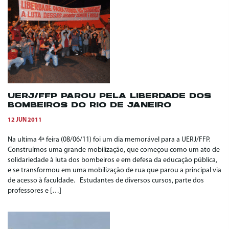
UERJ/FFP PAROU PELA LIBERDADE DOS
BOMBEIROS DO RIO DE JANEIRO
12 JUN 2011
Na ultima 4ª feira (08/06/11) foi um dia memorável para a UERJ/FFP.
Construímos uma grande mobilização, que começou como um ato de
solidariedade à luta dos bombeiros e em defesa da educação pública,
e se transformou em uma mobilização de rua que parou a principal via
de acesso à faculdade. Estudantes de diversos cursos, parte dos
professores e […]