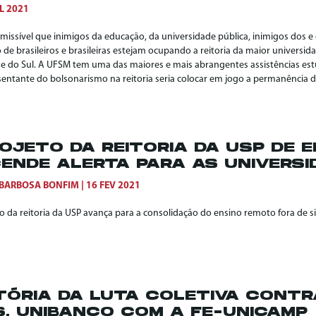
L 2021
missível que inimigos da educação, da universidade pública, inimigos dos e
 de brasileiros e brasileiras estejam ocupando a reitoria da maior universid
e do Sul. A UFSM tem uma das maiores e mais abrangentes assistências est
sentante do bolsonarismo na reitoria seria colocar em jogo a permanência 
OJETO DA REITORIA DA USP DE E
ENDE ALERTA PARA AS UNIVERSI
 BARBOSA BONFIM
16 FEV 2021
to da reitoria da USP avança para a consolidação do ensino remoto fora de 
TÓRIA DA LUTA COLETIVA CONTR
S. UNIBANCO COM A FE-UNICAMP