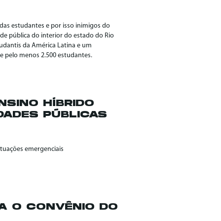
 das estudantes e por isso inimigos do
ade pública do interior do estado do Rio
udantis da América Latina e um
de pelo menos 2.500 estudantes.
NSINO HÍBRIDO
DADES PÚBLICAS
situações emergenciais
A O CONVÊNIO DO