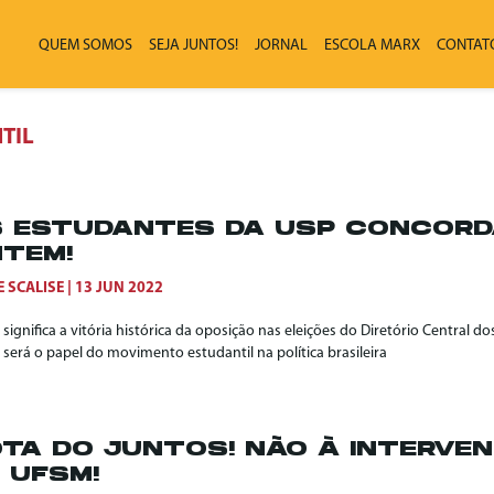
QUEM SOMOS
SEJA JUNTOS!
JORNAL
ESCOLA MARX
CONTAT
TIL
 ESTUDANTES DA USP CONCORD
TEM!
E SCALISE
13 JUN 2022
significa a vitória histórica da oposição nas eleições do Diretório Central 
 será o papel do movimento estudantil na política brasileira
TA DO JUNTOS! NÃO À INTERVEN
 UFSM!