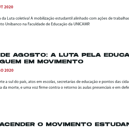
UT 2020
ia da Luta coletiva! A mobilização estudantil alinhado com ações de trabal
tuto Unibanco na Faculdade de Educação da UNICAMP.
 DE AGOSTO: A LUTA PELA EDUCA
GUEM EM MOVIMENTO
GO 2020
te a sul do país, atos em escolas, secretarias de educação e pontos das ci
ca da morte, e uma voz firme contra o retorno às aulas presenciais e em def
ACENDER O MOVIMENTO ESTUDAN