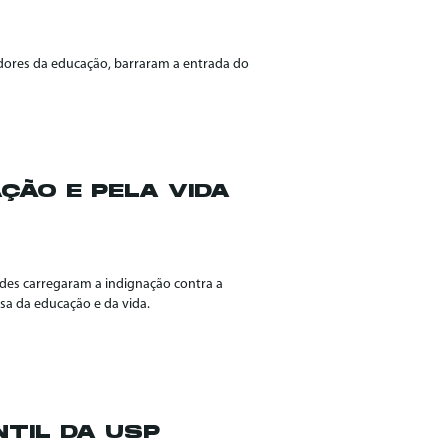
hadores da educação, barraram a entrada do
ÇÃO E PELA VIDA
dades carregaram a indignação contra a
esa da educação e da vida.
TIL DA USP