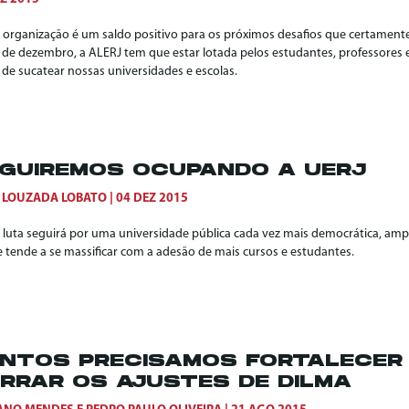
 organização é um saldo positivo para os próximos desafios que certamente
 de dezembro, a ALERJ tem que estar lotada pelos estudantes, professores e 
 de sucatear nossas universidades e escolas.
GUIREMOS OCUPANDO A UERJ
 LOUZADA LOBATO
04 DEZ 2015
 luta seguirá por uma universidade pública cada vez mais democrática, ampl
e tende a se massificar com a adesão de mais cursos e estudantes.
NTOS PRECISAMOS FORTALECER 
RRAR OS AJUSTES DE DILMA