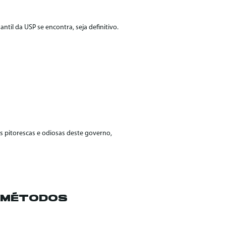
l da USP se encontra, seja definitivo.
pitorescas e odiosas deste governo,
S MÉTODOS