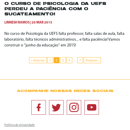
O CURSO DE PSICOLOGIA DA UEFS
PERDEU A PACIÊNCIA COM O
SUCATEAMENTO!
LINNESH RAMOS
20 MAR 2015
No curso de Psicologia da UEFS falta professor, falta salas de aula, falta
laboratório, falta técnicos administrativos... e falta paciência! Vamos
construir o "junho da educação" em 2015!
« Anterior
1
2
3
4
…
7
Próximo »
ACOMPANHE NOSSAS REDES SOCIAIS
Política de privacidade