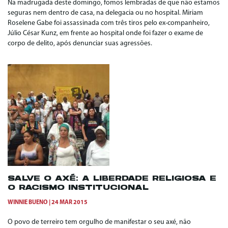
Na madrugada deste domingo, fomos lembradas de que não estamos
seguras nem dentro de casa, na delegacia ou no hospital. Miriam
Roselene Gabe foi assassinada com três tiros pelo ex-companheiro,
Júlio César Kunz, em frente ao hospital onde foi fazer o exame de
corpo de delito, após denunciar suas agressões.
SALVE O AXÉ: A LIBERDADE RELIGIOSA E
O RACISMO INSTITUCIONAL
WINNIE BUENO
24 MAR 2015
O povo de terreiro tem orgulho de manifestar o seu axé, não